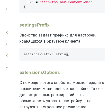
END
=
'ascn-toolbar-content-end'
}
settingsPrefix
Свойство задает префикс для настроек,
хранящихся в браузере клиента.
settingsPrefix
:
string
;
extensionsOptions
С помощью этого свойства можно передать
расширениям начальные настройки. Также
для встроенных расширений есть
возможность указать настройку – не
загружать встроенное расширение.