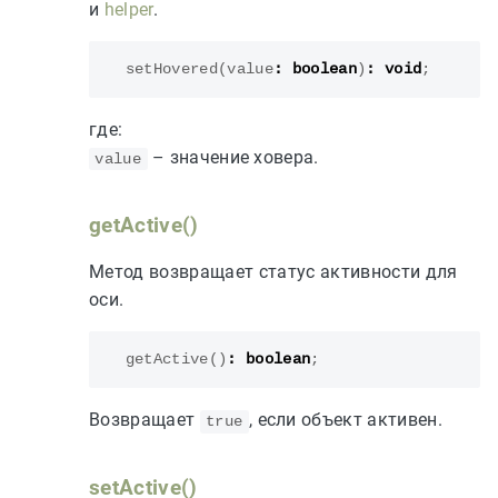
и
helper
.
setHovered
(
value
:
boolean
)
:
void
;
где:
– значение ховера.
value
getActive()
Метод возвращает статус активности для
оси.
getActive
()
:
boolean
;
Возвращает
, если объект активен.
true
setActive()