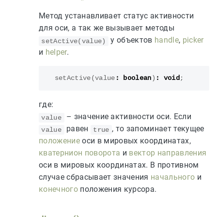
Метод устанавливает статус активности
для оси, а так же вызывает методы
у объектов
handle
,
picker
setActive(value)
и
helper
.
setActive
(
value
:
boolean
)
:
void
;
где:
– значение активности оси. Если
value
равен
, то запоминает текущее
value
true
положение
оси в мировых координатах,
кватернион поворота
и
вектор направления
оси в мировых координатах. В противном
случае сбрасывает значения
начального
и
конечного
положения курсора.