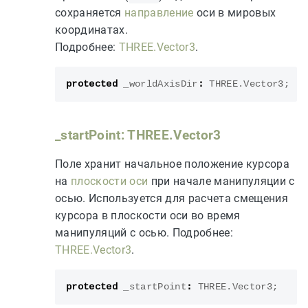
сохраняется
направление
оси в мировых
координатах.
Подробнее:
THREE.Vector3
.
protected
_worldAxisDir
:
THREE
.
Vector3
;
_startPoint: THREE.Vector3
Поле хранит начальное положение курсора
на
плоскости оси
при начале манипуляции с
осью. Используется для расчета смещения
курсора в плоскости оси во время
манипуляций с осью. Подробнее:
THREE.Vector3
.
protected
_startPoint
:
THREE
.
Vector3
;