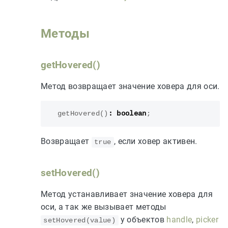
Методы
getHovered()
Метод возвращает значение ховера для оси.
getHovered
()
:
boolean
;
Возвращает
, если ховер активен.
true
setHovered()
Метод устанавливает значение ховера для
оси, а так же вызывает методы
у объектов
handle
,
picker
setHovered(value)