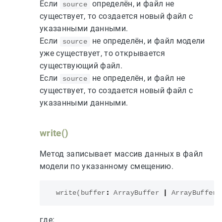
Если
определён, и файл не
source
существует, то создается новый файл с
указанными данными.
Если
не определён, и файл модели
source
уже существует, то открывается
существующий файл.
Если
не определён, и файл не
source
существует, то создается новый файл с
указанными данными.
write()
Метод записывает массив данных в файл
модели по указанному смещению.
write
(
buffer
:
ArrayBuffer
|
ArrayBufferV
где: