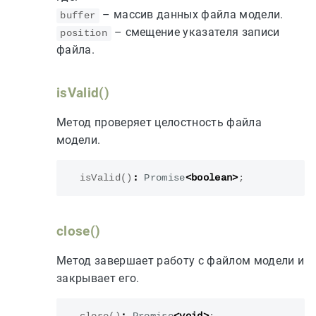
– массив данных файла модели.
buffer
– смещение указателя записи
position
файла.
isValid()
Метод проверяет целостность файла
модели.
isValid
()
:
Promise
<
boolean
>
;
close()
Метод завершает работу с файлом модели и
закрывает его.