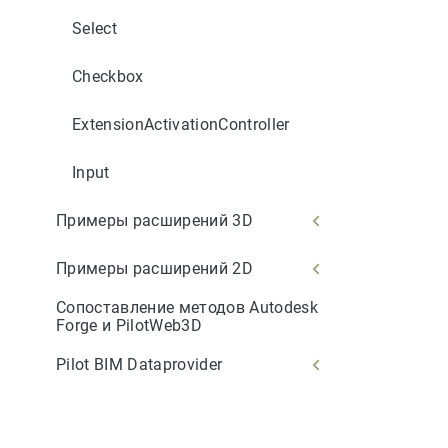
Select
Checkbox
ExtensionActivationController
Input
Примеры расширений 3D
Примеры расширений 2D
Сопоставление методов Autodesk
Forge и PilotWeb3D
Pilot BIM Dataprovider