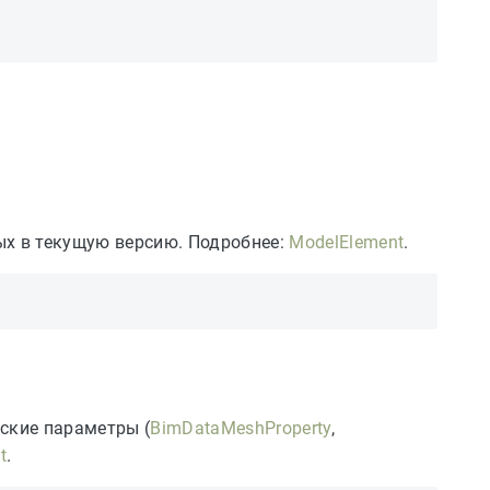
ых в текущую версию. Подробнее:
ModelElement
.
ские параметры (
BimDataMeshProperty
,
t
.