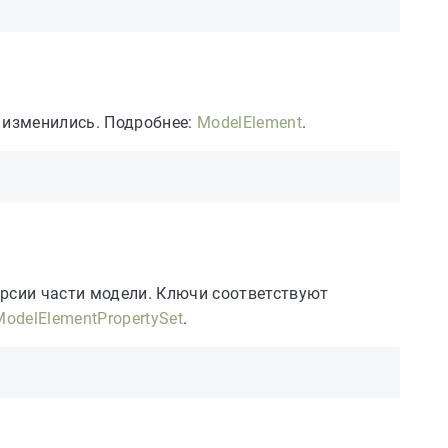
 изменились. Подробнее:
ModelElement
.
рсии части модели. Ключи соответствуют
ModelElementPropertySet
.