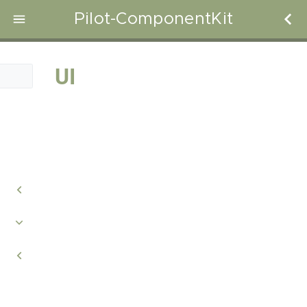
Pilot-ComponentKit
UI